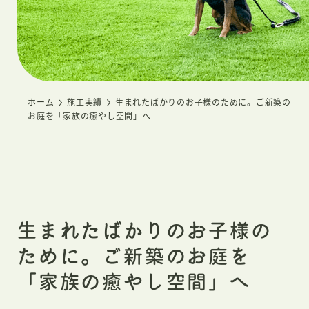
ホーム
施工実績
生まれたばかりのお子様のために。ご新築の
お庭を「家族の癒やし空間」へ
生まれたばかりのお子様の
ために。ご新築のお庭を
「家族の癒やし空間」へ