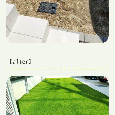
【after】