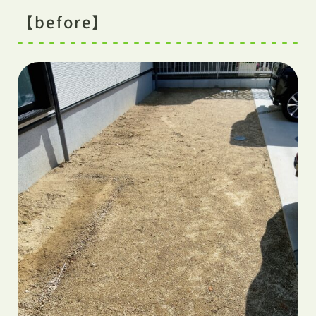
【before】