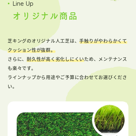
Line Up
オリジナル商品
芝キングのオリジナル人工芝は、
手触りがやわらかくて
クッション性が抜群。
さらに、
耐久性が高く劣化しにくい
ため、メンテナンス
も楽々です。
ラインナップから用途やご予算に合わせてお選びくださ
い。