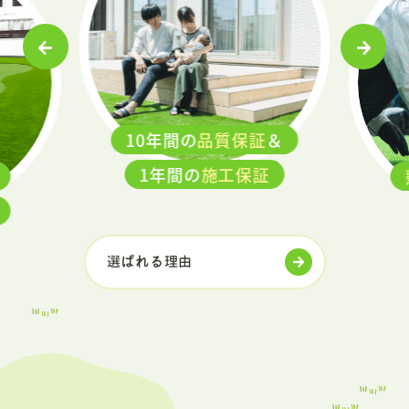
10年間の
品質保証
＆
1年間の
施工保証
選ばれる理由