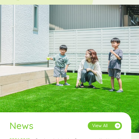
News
View All