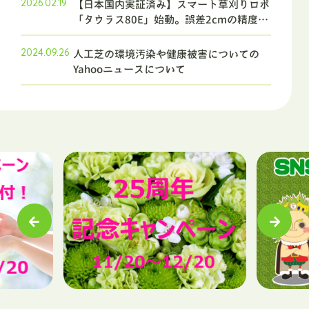
2026.02.19
【日本国内実証済み】スマート草刈りロボ
「タウラス80E」始動。誤差2cmの精度が
草刈りの未来を変える
2024.09.26
人工芝の環境汚染や健康被害についての
Yahooニュースについて