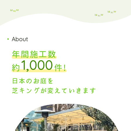
About
年間施工数
1,000
約
件!
日本のお庭を
芝キングが変えていきます