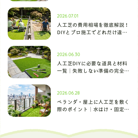
いを夏季ケアで防ぐ完全ガイド
2026.07.01
人工芝の費用相場を徹底解説！
DIYとプロ施工でどれだけ違
う？
2026.06.30
人工芝DIYに必要な道具と材料
一覧｜失敗しない準備の完全ガ
イド
2026.06.28
ベランダ・屋上に人工芝を敷く
際のポイント｜水はけ・固定・
素材選びを徹底解説