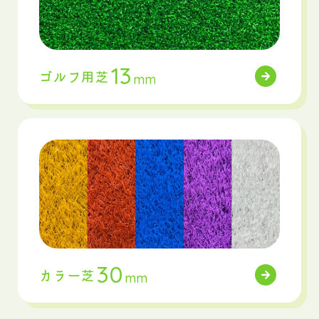
13
ゴルフ用芝
mm
30
カラー芝
mm