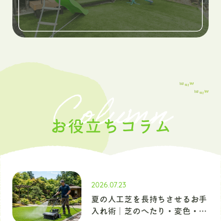
Column
お役立ちコラム
2026.07.23
夏の人工芝を長持ちさせるお手
入れ術｜芝のへたり・変色・臭