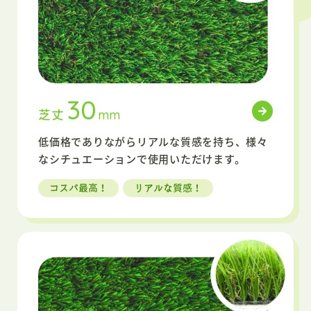
30
芝丈
mm
低価格でありながらリアルな質感を持ち、
様々
なシチュエーションで使用いただけます。
コスパ最高！
リアルな質感！