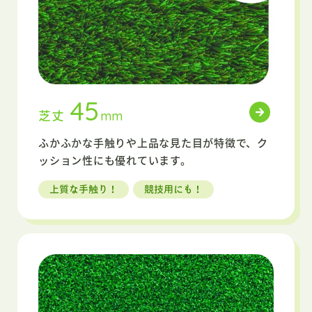
45
芝丈
mm
ふかふかな手触りや上品な見た目が特徴で、
ク
ッション性にも優れています。
上質な手触り！
競技用にも！