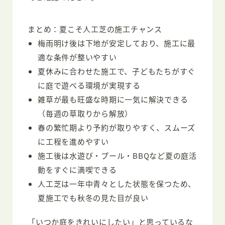
まとめ：夏こそ人工芝の施工チャンス
梅雨明け後は下地が安定しており、施工に最
適な条件が整いやすい
夏休みに合わせた施工で、子どもたちがすぐ
に庭で遊べる環境が実現する
雑草が最も旺盛な時期に一気に解決できる
（毎週の草取りから解放）
春の繁忙期より予約が取りやすく、スムーズ
に工程を進めやすい
施工後は水遊び・プール・BBQなど夏の庭活
動をすぐに満喫できる
人工芝は一年中青々とした状態を保つため、
夏施工でも秋冬の見た目が良い
「いつか庭をきれいにしたい」と思っているな