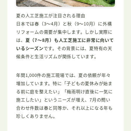
夏の人工芝施工が注目される理由
日本では春（3〜4月）と秋（9〜10月）に外構
リフォームの需要が集中します。しかし実際に
は、
夏（7〜8月）も人工芝施工に非常に向いて
いるシーズン
です。その背景には、夏特有の天
候条件と生活リズムが関係しています。
年間1,000件の施工現場では、夏の依頼が年々
増加しています。特に「子どもの夏休みが始ま
る前に庭を整えたい」「梅雨明け直後に一気に
施工したい」というニーズが増え、7月の問い
合わせ件数は春と同等か、それ以上になる年も
珍しくありません。