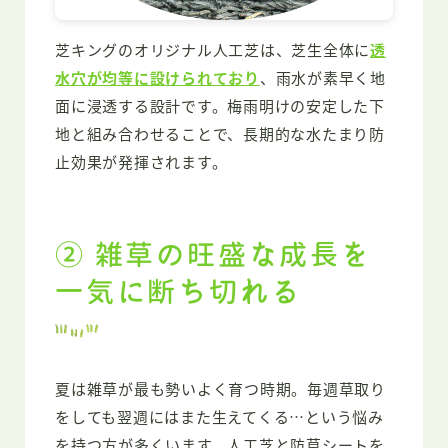
芝キングのオリジナル人工芝は、芝生全体に
透
水穴が均等に設けられており
、雨水が素早く地
面に浸透する設計です。梅雨明けの安定した下
地と組み合わせることで、長期的な水たまり防
止効果が発揮されます。
② 雑草の旺盛な成長を
一気に断ち切れる
夏は雑草が最も勢いよく育つ時期。毎週草取り
をしても翌週にはまた生えてくる…という悩み
を持つ方が多くいます。人工芝と防草シートを