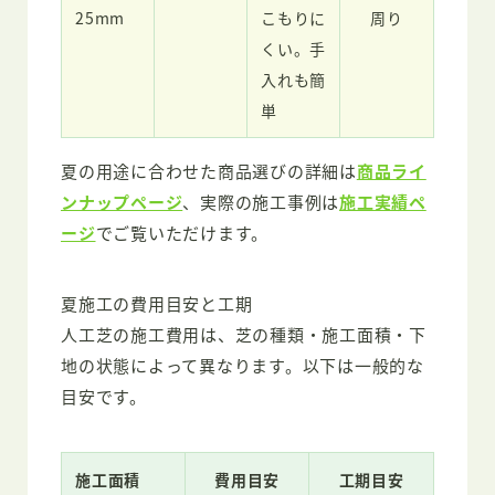
25mm
こもりに
周り
くい。手
入れも簡
単
夏の用途に合わせた商品選びの詳細は
商品ライ
ンナップページ
、実際の施工事例は
施工実績ペ
ージ
でご覧いただけます。
夏施工の費用目安と工期
人工芝の施工費用は、芝の種類・施工面積・下
地の状態によって異なります。以下は一般的な
目安です。
施工面積
費用目安
工期目安