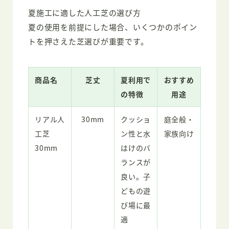
夏施工に適した人工芝の選び方
夏の使用を前提にした場合、いくつかのポイン
トを押さえた芝選びが重要です。
商品名
芝丈
夏利用で
おすすめ
の特徴
用途
リアル人
30mm
クッショ
庭全般・
工芝
ン性と水
家族向け
30mm
はけのバ
ランスが
良い。子
どもの遊
び場に最
適