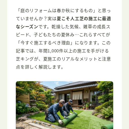
「庭のリフォームは春か秋にするもの」と思っ
ていませんか？実は
夏こそ人工芝の施工に最適
なシーズン
です。乾燥した気候、雑草の成長ス
ピード、子どもたちの夏休み…これらすべてが
「今すぐ施工するべき理由」になります。この
記事では、年間1,000件以上の施工を手がける
芝キングが、夏施工のリアルなメリットと注意
点を詳しく解説します。